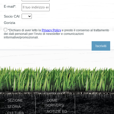
E-mail*:
Socio CAI
Gorizia
*Dichiaro di aver letto la
Privacy Policy
e presto il consenso al trattamento
dei dati personali per l’invio di newsletter e comunicazioni
informative/promozionali.
-
SEZIONE
-
COME
ISCRIVERSI
-
STORIA
-
NOTIZIE ED
-
CULTURA