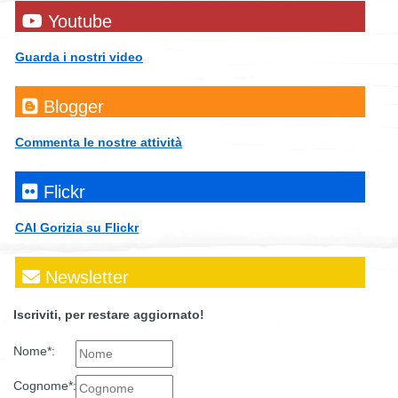
Youtube
Guarda i nostri video
Blogger
Commenta le nostre attività
Flickr
CAI Gorizia su Flickr
Newsletter
Iscriviti, per restare aggiornato!
Nome*:
Cognome*: