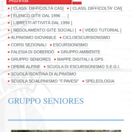
[ CLASS. DIFFICOLTÀ CAS]
[ CLASS. DIFFICOLTA' CAI]
[ ELENCO GITE DAL 1996 .... ]
[ LIBRETTI ATTIVITÀ DAL 1996 ]
[ REGOLAMENTO GITE SOCIALI ]
[ VIDEO TUTORIAL ]
ALPINISMO GIOVANILE
CICLOESCURSIONISMO
CORSI SEZIONALI
ESCURSIONISMO
FALESIA DI DOBERDÒ
GRUPPO AMBIENTE
GRUPPO SENIORES
MAPPE DIGITALI & GPS
OPERE ALPINE
SCUOLA DI ESCURSIONISMO S.E.G.I.
SCUOLA ISONTINA DI ALPINISMO
SCUOLA SCIALPINISMO "F.PAVESI"
SPELEOLOGIA
GRUPPO SENIORES