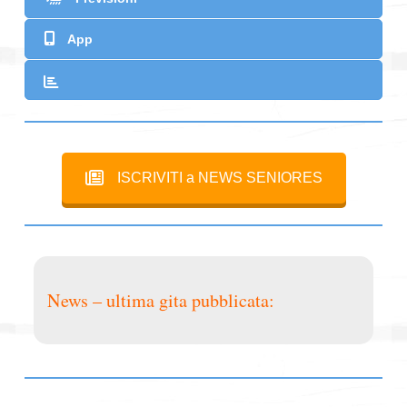
frequentano abitualmente la nostra sede o che non
sono raggiunti dai normali mezzi di informazione.
App
GRUPPO SENIORES CAI GORIZIA
ISCRIVITI a NEWS SENIORES
News – ultima gita pubblicata: