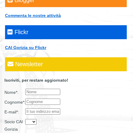
Commenta le nostre attività
Flickr
CAI Gorizia su Flickr
Newsletter
Iscriviti, per restare aggiornato!
Nome*:
Cognome*:
E-mail*:
Socio CAI
Gorizia