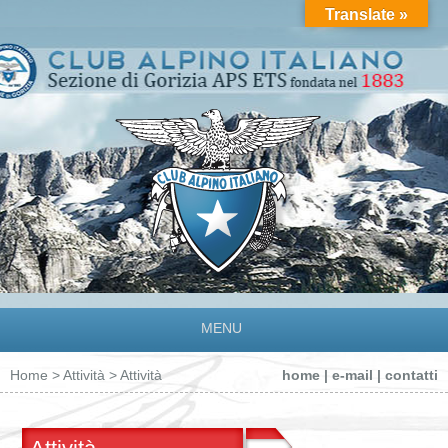
Translate »
MENU
Home
>
Attività
> Attività
home
|
e-mail
|
contatti