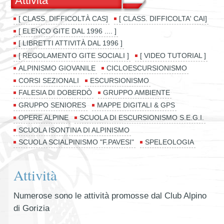
Attività
[ CLASS. DIFFICOLTÀ CAS]
[ CLASS. DIFFICOLTA' CAI]
[ ELENCO GITE DAL 1996 .... ]
[ LIBRETTI ATTIVITÀ DAL 1996 ]
[ REGOLAMENTO GITE SOCIALI ]
[ VIDEO TUTORIAL ]
ALPINISMO GIOVANILE
CICLOESCURSIONISMO
CORSI SEZIONALI
ESCURSIONISMO
FALESIA DI DOBERDÒ
GRUPPO AMBIENTE
GRUPPO SENIORES
MAPPE DIGITALI & GPS
OPERE ALPINE
SCUOLA DI ESCURSIONISMO S.E.G.I.
SCUOLA ISONTINA DI ALPINISMO
SCUOLA SCIALPINISMO "F.PAVESI"
SPELEOLOGIA
Attività
Numerose sono le attività promosse dal Club Alpino
di Gorizia