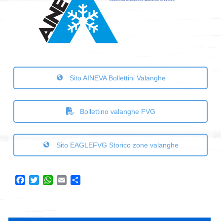
Sito AINEVA Bollettini Valanghe
Bollettino valanghe FVG
Sito EAGLEFVG Storico zone valanghe
Facebook
Twitter
WhatsApp
Email
Condividi