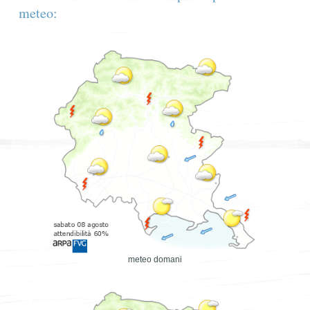
meteo:
meteo domani