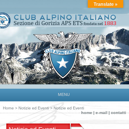
Translate »
MENU
Home
>
Notizie ed Eventi
> Notizie ed Eventi
home
|
e-mail
|
contatti