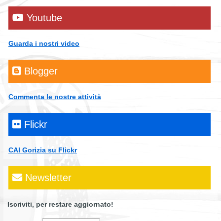
Youtube
Guarda i nostri video
Blogger
Commenta le nostre attività
Flickr
CAI Gorizia su Flickr
Newsletter
Iscriviti, per restare aggiornato!