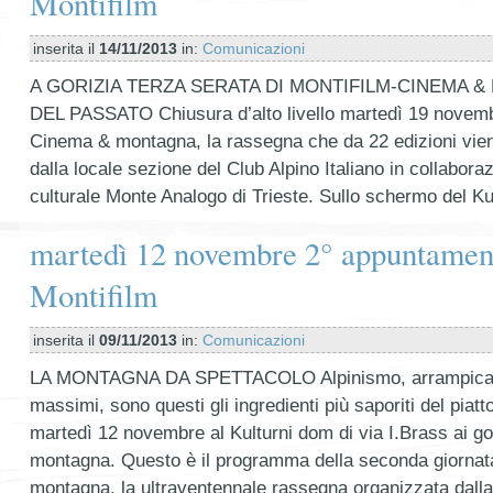
Montifilm
inserita il
14/11/2013
in:
Comunicazioni
A GORIZIA TERZA SERATA DI MONTIFILM-CINEMA &
DEL PASSATO Chiusura d’alto livello martedì 19 novemb
Cinema & montagna, la rassegna che da 22 edizioni vien
dalla locale sezione del Club Alpino Italiano in collabor
culturale Monte Analogo di Trieste. Sullo schermo del Ku
martedì 12 novembre 2° appuntamen
Montifilm
inserita il
09/11/2013
in:
Comunicazioni
LA MONTAGNA DA SPETTACOLO Alpinismo, arrampicata, 
massimi, sono questi gli ingredienti più saporiti del piatt
martedì 12 novembre al Kulturni dom di via I.Brass ai gor
montagna. Questo è il programma della seconda giornat
montagna, la ultraventennale rassegna organizzata dalla