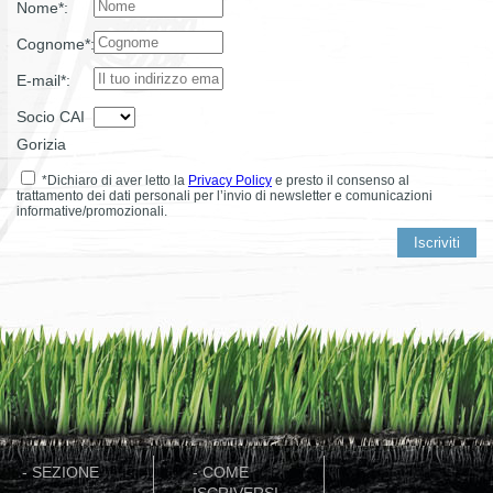
Nome*:
Cognome*:
E-mail*:
Socio CAI
Gorizia
*Dichiaro di aver letto la
Privacy Policy
e presto il consenso al
trattamento dei dati personali per l’invio di newsletter e comunicazioni
informative/promozionali.
-
SEZIONE
-
COME