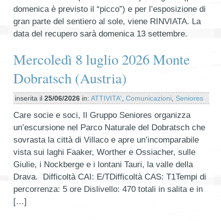
domenica è previsto il “picco”) e per l’esposizione di
gran parte del sentiero al sole, viene RINVIATA. La
data del recupero sarà domenica 13 settembre.
Mercoledì 8 luglio 2026 Monte
Dobratsch (Austria)
inserita il
25/06/2026
in:
ATTIVITA'
,
Comunicazioni
,
Seniores
Care socie e soci, Il Gruppo Seniores organizza
un’escursione nel Parco Naturale del Dobratsch che
sovrasta la città di Villaco e apre un’incomparabile
vista sui laghi Faaker, Worther e Ossiacher, sulle
Giulie, i Nockberge e i lontani Tauri, la valle della
Drava. Difficoltà CAI: E/TDifficoltà CAS: T1Tempi di
percorrenza: 5 ore Dislivello: 470 totali in salita e in
[…]