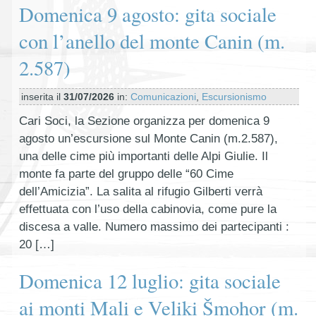
Domenica 9 agosto: gita sociale
con l’anello del monte Canin (m.
2.587)
inserita il
31/07/2026
in:
Comunicazioni
,
Escursionismo
Cari Soci, la Sezione organizza per domenica 9
agosto un’escursione sul Monte Canin (m.2.587),
una delle cime più importanti delle Alpi Giulie. Il
monte fa parte del gruppo delle “60 Cime
dell’Amicizia”. La salita al rifugio Gilberti verrà
effettuata con l’uso della cabinovia, come pure la
discesa a valle. Numero massimo dei partecipanti :
20 […]
Domenica 12 luglio: gita sociale
ai monti Mali e Veliki Šmohor (m.