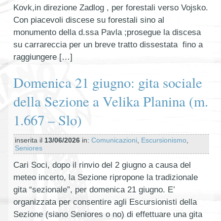
Kovk,in direzione Zadlog , per forestali verso Vojsko.
Con piacevoli discese su forestali sino al
monumento della d.ssa Pavla ;prosegue la discesa
su carrareccia per un breve tratto dissestata fino a
raggiungere […]
Domenica 21 giugno: gita sociale
della Sezione a Velika Planina (m.
1.667 – Slo)
inserita il
13/06/2026
in:
Comunicazioni
,
Escursionismo
,
Seniores
Cari Soci, dopo il rinvio del 2 giugno a causa del
meteo incerto, la Sezione ripropone la tradizionale
gita “sezionale”, per domenica 21 giugno. E’
organizzata per consentire agli Escursionisti della
Sezione (siano Seniores o no) di effettuare una gita