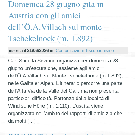
Domenica 28 giugno gita in
Austria con gli amici
dell’Ö.A.Villach sul monte
Tschekelnock (m. 1.892)
inserita il
21/06/2026
in:
Comunicazioni
,
Escursionismo
Cari Soci, la Sezione organizza per domenica 28
giugno un’escursione, assieme agli amici
dell’Ö.A.Villach sul Monte Tschekelnock (m.1.892),
nelle Gailtaler Alpen. L’itinerario percorre una parte
dell’Alta Via della Valle del Gail, ma non presenta
particolari difficoltà. Partenza dalla località di
Windische Höhe (m. 1.110). L’uscita viene
organizzata nell’ambito dei rapporti di amicizia che
da molti […]