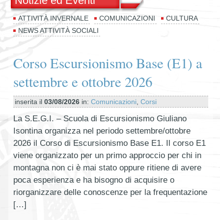
Notizie ed Eventi
ATTIVITÀ INVERNALE
COMUNICAZIONI
CULTURA
NEWS ATTIVITÀ SOCIALI
Corso Escursionismo Base (E1) a
settembre e ottobre 2026
inserita il
03/08/2026
in:
Comunicazioni
,
Corsi
La S.E.G.I. – Scuola di Escursionismo Giuliano
Isontina organizza nel periodo settembre/ottobre
2026 il Corso di Escursionismo Base E1. Il corso E1
viene organizzato per un primo approccio per chi in
montagna non ci è mai stato oppure ritiene di avere
poca esperienza e ha bisogno di acquisire o
riorganizzare delle conoscenze per la frequentazione
[…]