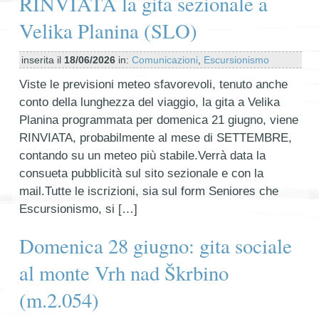
RINVIATA la gita sezionale a
Velika Planina (SLO)
inserita il
18/06/2026
in:
Comunicazioni
,
Escursionismo
Viste le previsioni meteo sfavorevoli, tenuto anche
conto della lunghezza del viaggio, la gita a Velika
Planina programmata per domenica 21 giugno, viene
RINVIATA, probabilmente al mese di SETTEMBRE,
contando su un meteo più stabile.Verrà data la
consueta pubblicità sul sito sezionale e con la
mail.Tutte le iscrizioni, sia sul form Seniores che
Escursionismo, si […]
Domenica 28 giugno: gita sociale
al monte Vrh nad Škrbino
(m.2.054)