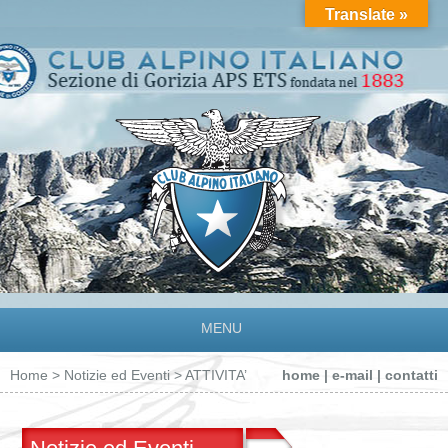
Translate »
MENU
Home
>
Notizie ed Eventi
> ATTIVITA’
home
|
e-mail
|
contatti