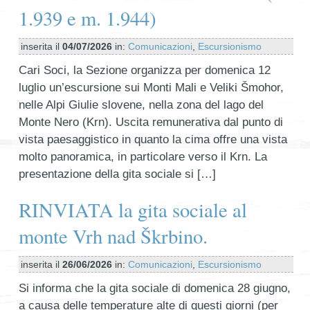
1.939 e m. 1.944)
inserita il
04/07/2026
in:
Comunicazioni
,
Escursionismo
Cari Soci, la Sezione organizza per domenica 12
luglio un’escursione sui Monti Mali e Veliki Šmohor,
nelle Alpi Giulie slovene, nella zona del lago del
Monte Nero (Krn). Uscita remunerativa dal punto di
vista paesaggistico in quanto la cima offre una vista
molto panoramica, in particolare verso il Krn. La
presentazione della gita sociale si […]
RINVIATA la gita sociale al
monte Vrh nad Škrbino.
inserita il
26/06/2026
in:
Comunicazioni
,
Escursionismo
Si informa che la gita sociale di domenica 28 giugno,
a causa delle temperature alte di questi giorni (per