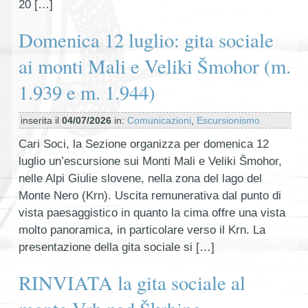
20 […]
Domenica 12 luglio: gita sociale
ai monti Mali e Veliki Šmohor (m.
1.939 e m. 1.944)
inserita il
04/07/2026
in:
Comunicazioni
,
Escursionismo
Cari Soci, la Sezione organizza per domenica 12
luglio un’escursione sui Monti Mali e Veliki Šmohor,
nelle Alpi Giulie slovene, nella zona del lago del
Monte Nero (Krn). Uscita remunerativa dal punto di
vista paesaggistico in quanto la cima offre una vista
molto panoramica, in particolare verso il Krn. La
presentazione della gita sociale si […]
RINVIATA la gita sociale al