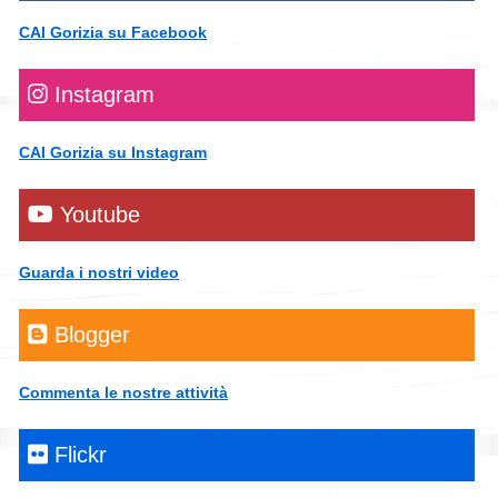
CAI Gorizia su Facebook
Instagram
CAI Gorizia su Instagram
Youtube
Guarda i nostri video
Blogger
Commenta le nostre attività
Flickr