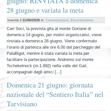
giugno: RINVIATA a domenica
28 giugno e variata la meta
inserita il
11/06/2026
in:
Comunicazioni
,
Escursionismo
Cari Soci, la prevista gita al monte Goriane di
domenica 14 giugno, per motivi organizzativi, viene
rinviata a domenica 28 giugno. Viene confermato
l’orario di partenza alle ore 6.00 dal parcheggio del
PalaBigot, mentre è stata variata la meta per
facilitare la partecipazione. Andremo sul monte
Tschekelnock (m.1.892) nella valle del Gail,
accompagnati dagli amici […]
Domenica 21 giugno: giornata
nazionale del “Sentiero Italia” nel
Tarvisiano