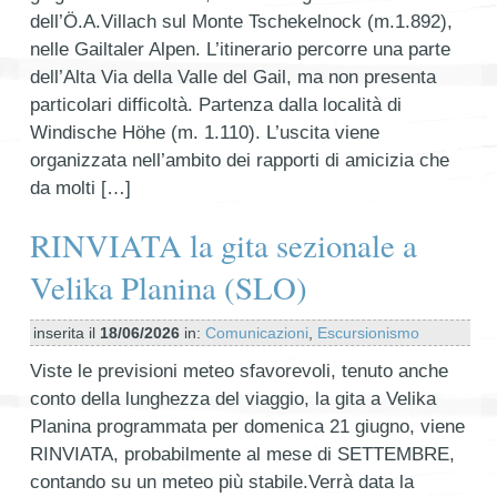
dell’Ö.A.Villach sul Monte Tschekelnock (m.1.892),
nelle Gailtaler Alpen. L’itinerario percorre una parte
dell’Alta Via della Valle del Gail, ma non presenta
particolari difficoltà. Partenza dalla località di
Windische Höhe (m. 1.110). L’uscita viene
organizzata nell’ambito dei rapporti di amicizia che
da molti […]
RINVIATA la gita sezionale a
Velika Planina (SLO)
inserita il
18/06/2026
in:
Comunicazioni
,
Escursionismo
Viste le previsioni meteo sfavorevoli, tenuto anche
conto della lunghezza del viaggio, la gita a Velika
Planina programmata per domenica 21 giugno, viene
RINVIATA, probabilmente al mese di SETTEMBRE,
contando su un meteo più stabile.Verrà data la