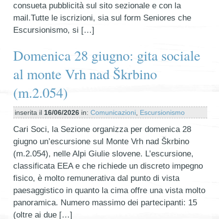
consueta pubblicità sul sito sezionale e con la
mail.Tutte le iscrizioni, sia sul form Seniores che
Escursionismo, si […]
Domenica 28 giugno: gita sociale
al monte Vrh nad Škrbino
(m.2.054)
inserita il
16/06/2026
in:
Comunicazioni
,
Escursionismo
Cari Soci, la Sezione organizza per domenica 28
giugno un’escursione sul Monte Vrh nad Škrbino
(m.2.054), nelle Alpi Giulie slovene. L’escursione,
classificata EEA e che richiede un discreto impegno
fisico, è molto remunerativa dal punto di vista
paesaggistico in quanto la cima offre una vista molto
panoramica. Numero massimo dei partecipanti: 15
(oltre ai due […]