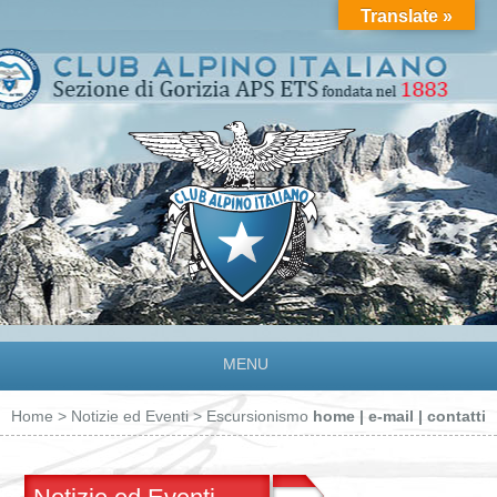
Translate »
MENU
Home
>
Notizie ed Eventi
> Escursionismo
home
|
e-mail
|
contatti