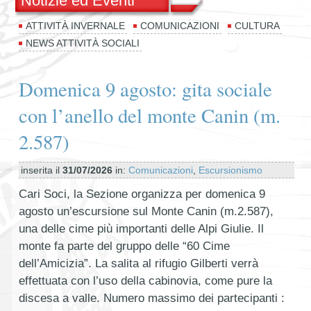
Notizie ed Eventi
ATTIVITÀ INVERNALE
COMUNICAZIONI
CULTURA
NEWS ATTIVITÀ SOCIALI
Domenica 9 agosto: gita sociale
con l’anello del monte Canin (m.
2.587)
inserita il
31/07/2026
in:
Comunicazioni
,
Escursionismo
Cari Soci, la Sezione organizza per domenica 9
agosto un’escursione sul Monte Canin (m.2.587),
una delle cime più importanti delle Alpi Giulie. Il
monte fa parte del gruppo delle “60 Cime
dell’Amicizia”. La salita al rifugio Gilberti verrà
effettuata con l’uso della cabinovia, come pure la
discesa a valle. Numero massimo dei partecipanti :