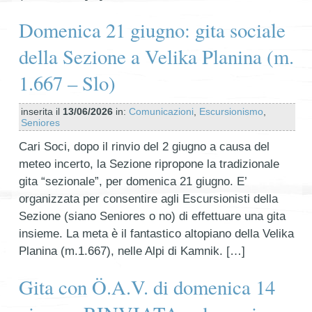
Domenica 21 giugno: gita sociale
della Sezione a Velika Planina (m.
1.667 – Slo)
inserita il
13/06/2026
in:
Comunicazioni
,
Escursionismo
,
Seniores
Cari Soci, dopo il rinvio del 2 giugno a causa del
meteo incerto, la Sezione ripropone la tradizionale
gita “sezionale”, per domenica 21 giugno. E’
organizzata per consentire agli Escursionisti della
Sezione (siano Seniores o no) di effettuare una gita
insieme. La meta è il fantastico altopiano della Velika
Planina (m.1.667), nelle Alpi di Kamnik. […]
Gita con Ö.A.V. di domenica 14