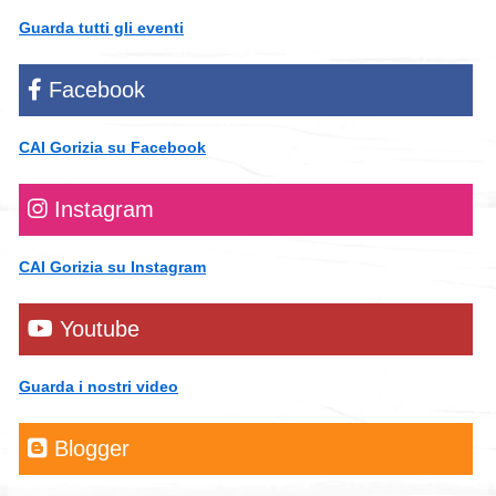
Guarda tutti gli eventi
Facebook
CAI Gorizia su Facebook
Instagram
CAI Gorizia su Instagram
Youtube
Guarda i nostri video
Blogger