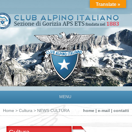
Translate »
MENU
Home
>
Cultura
> NEWS CULTURA
home
|
e-mail
|
contatti