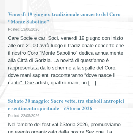
Venerdì 19 giugno: tradizionale concerto del Coro
“Monte Sabotino”
Posted: 13/06/2026
Care Socie e cari Soci, venerdì 19 giugno con inizio
alle ore 21.00 avrà luogo il tradizionale concerto che
il nostro Coro “Monte Sabotino” dedica annualmente
alla Città di Gorizia. La novità di quest’anno è
rappresentata dallo schermo alla spalle del Coro,
dove mani sapienti racconteranno “dove nasce il
canto”. Due artisti, quattro mani, un […]
Sabato 30 maggio: Sacre vette, tra simboli antropici
e sentimento spirituale – èStoria 2026
Posted: 22/05/2026
Nell’ambito del festival èStoria 2026, promuoviamo
un evento organizzato dalla nostra Sezione. La