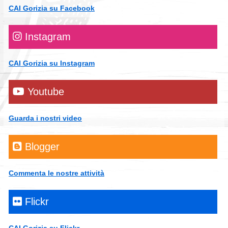
CAI Gorizia su Facebook
Instagram
CAI Gorizia su Instagram
Youtube
Guarda i nostri video
Blogger
Commenta le nostre attività
Flickr