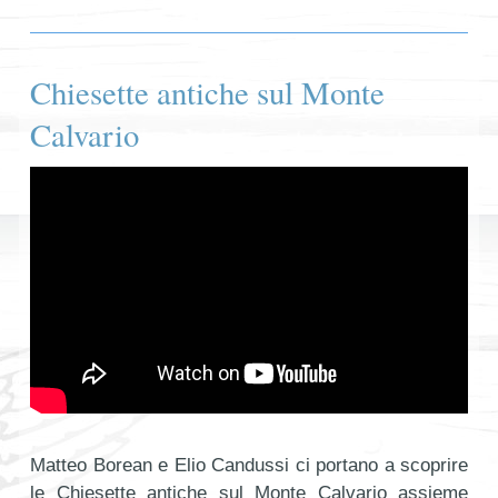
Chiesette antiche sul Monte
Calvario
Matteo Borean e Elio Candussi ci portano a scoprire
le Chiesette antiche sul Monte Calvario assieme