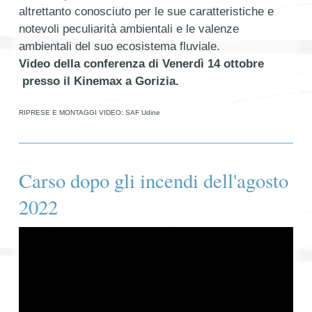
altrettanto conosciuto per le sue caratteristiche e
notevoli peculiarità ambientali e le valenze
ambientali del suo ecosistema fluviale.
Video della conferenza di Venerdì 14 ottobre
presso il Kinemax a Gorizia.
RIPRESE E MONTAGGI VIDEO: SAF Udine
Carso dopo gli incendi dell'agosto
2022