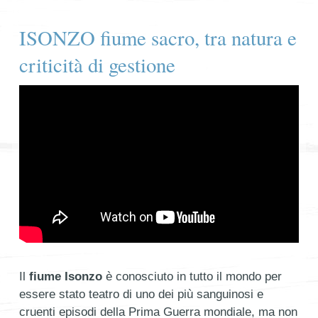
ISONZO fiume sacro, tra natura e
criticità di gestione
Il
fiume Isonzo
è conosciuto in tutto il mondo per
essere stato teatro di uno dei più sanguinosi e
cruenti episodi della Prima Guerra mondiale, ma non