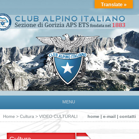
Translate »
MENU
Home
>
Cultura
> VIDEO CULTURALI
home
|
e-mail
|
contatti