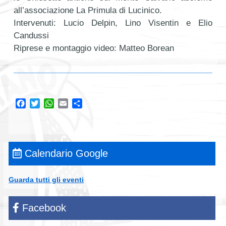
all’associazione La Primula di Lucinico.
Intervenuti: Lucio Delpin, Lino Visentin e Elio
Candussi
Riprese e montaggio video: Matteo Borean
Facebook
Twitter
WhatsApp
Email
Condividi
Calendario Google
Guarda tutti gli eventi
Facebook