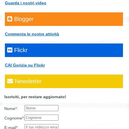
Guarda i nostri video
Blogger
Commenta le nostre attività
Flickr
CAI Gorizia su Flickr
Newsletter
Iscriviti, per restare aggiornato!
Nome*:
Cognome*:
E-mail*: