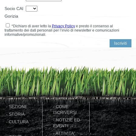
Socio CAI
Gorizia
*Dichiaro di aver letto la
Privacy Policy
e presto il consenso al
trattamento dei dati personali per l’invio di newsletter e comunicazioni
informative/promozionali.
-
SEZIONE
-
COME
ISCRIVERSI
-
STORIA
-
NOTIZIE ED
-
CULTURA
EVENTI
-
ATTIVITA'