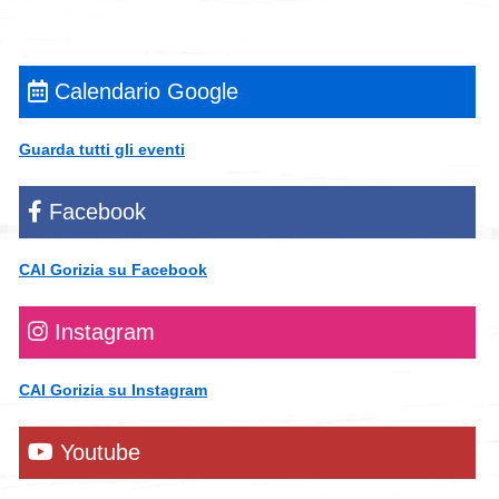
Calendario Google
Guarda tutti gli eventi
Facebook
CAI Gorizia su Facebook
Instagram
CAI Gorizia su Instagram
Youtube