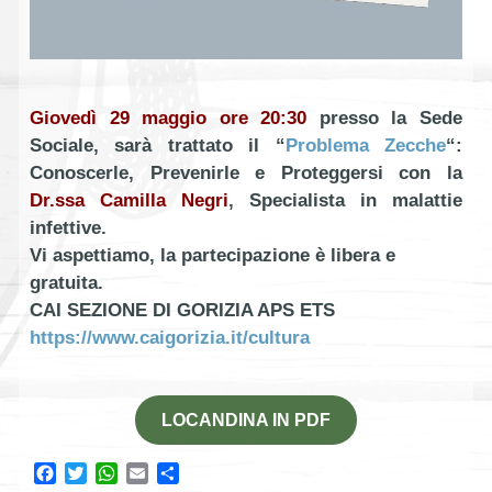
Giovedì 29 maggio ore 20:30
presso la Sede
Sociale, sarà trattato il “
Problema Zecche
“:
Conoscerle, Prevenirle e Proteggersi con la
Dr.ssa Camilla Negri
, Specialista in malattie
infettive.
Vi aspettiamo, la partecipazione è libera e
gratuita.
CAI SEZIONE DI GORIZIA APS ETS
https://www.caigorizia.it/cultura
LOCANDINA IN PDF
Facebook
Twitter
WhatsApp
Email
Condividi