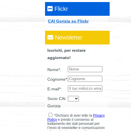
Flickr
CAI Gorizia su Flickr
Newsletter
Iscriviti, per restare
aggiornato!
Nome*:
Cognome*:
E-mail*:
Socio CAI
Gorizia
*Dichiaro di aver letto la
Privacy
Policy
e presto il consenso al
trattamento dei dati personali per
l’invio di newsletter e comunicazioni