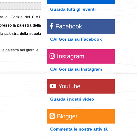
Guarda tutti gli eventi
ne di Gorizia del C.A.I.
Facebook
 presso la palestra della
la palestra della scuola
CAI Gorizia su Facebook
la palestra nei giorni e
Instagram
CAI Gorizia su Instagram
Youtube
Guarda i nostri video
Blogger
Commenta le nostre attività