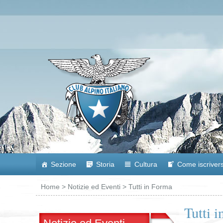
Sezione
Storia
Cultura
Come iscrivers
Home
>
Notizie ed Eventi
> Tutti in Forma
Tutti 