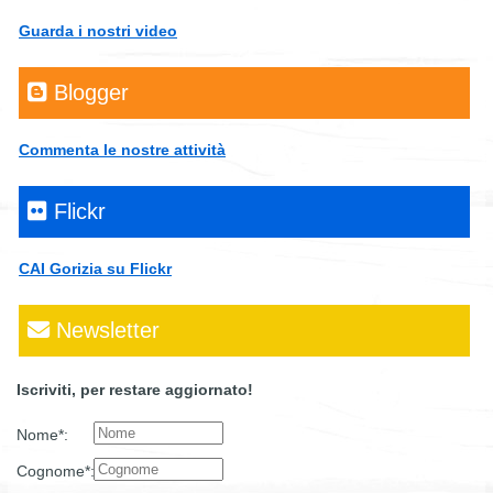
Guarda i nostri video
Blogger
Commenta le nostre attività
Flickr
CAI Gorizia su Flickr
Newsletter
Iscriviti, per restare aggiornato!
Nome*:
Cognome*: