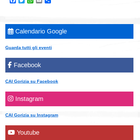
Facebook
Twitter
WhatsApp
Email
Condividi
Calendario Google
Guarda tutti gli eventi
Facebook
CAI Gorizia su Facebook
Instagram
CAI Gorizia su Instagram
Youtube