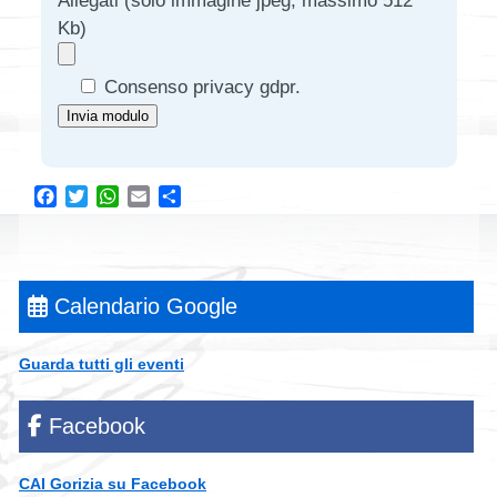
Allegati (solo immagine jpeg, massimo 512
Kb)
Consenso privacy gdpr.
Facebook
Twitter
WhatsApp
Email
Condividi
Calendario Google
Guarda tutti gli eventi
Facebook
CAI Gorizia su Facebook