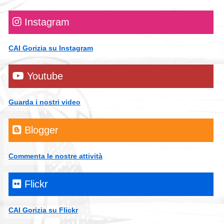
Instagram
CAI Gorizia su Instagram
Youtube
Guarda i nostri video
Blogger
Commenta le nostre attività
Flickr
CAI Gorizia su Flickr