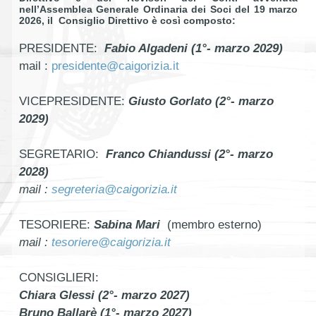
nell’Assemblea Generale Ordinaria dei Soci del 19 marzo
2026, il Consiglio Direttivo è così composto:
PRESIDENTE:
Fabio Algadeni (1°- marzo 2029)
mail :
presidente@caigorizia.it
VICEPRESIDENTE:
Giusto Gorlato (2°- marzo
2029)
SEGRETARIO:
Franco Chiandussi (2°- marzo
2028)
mail :
segreteria@caigorizia.it
TESORIERE:
Sabina Mari
(membro esterno)
mail :
tesoriere@caigorizia.it
CONSIGLIERI:
Chiara Glessi (2°- marzo 2027)
Bruno Ballarè (1°- marzo 2027)