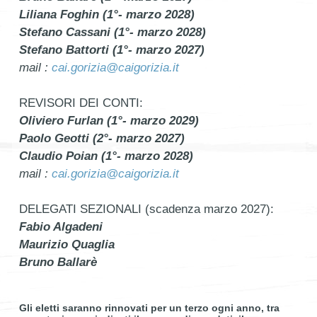
Liliana Foghin (1°- marzo 2028)
Stefano Cassani (1°- marzo 2028)
Stefano Battorti (1°- marzo 2027)
mail :
cai.gorizia@caigorizia.it
REVISORI DEI CONTI:
Oliviero Furlan (1°- marzo 2029)
Paolo Geotti (2°- marzo 2027)
Claudio Poian (1°- marzo 2028)
mail :
cai.gorizia@caigorizia.it
DELEGATI SEZIONALI (scadenza marzo 2027):
Fabio Algadeni
Maurizio Quaglia
Bruno Ballarè
Gli eletti
saranno rinnovati per un terzo ogni anno, tra