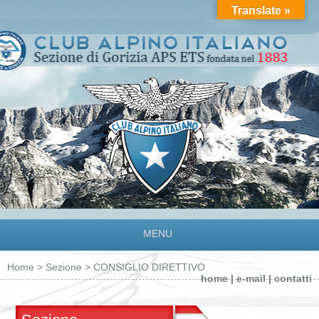
Translate »
MENU
Home
>
Sezione
> CONSIGLIO DIRETTIVO
home
|
e-mail
|
contatti