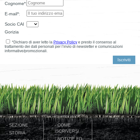
Cognome*:
E-mail*:
Socio CAI
Gorizia
*Dichiaro di aver letto la
Privacy Policy
e presto il consenso al
trattamento dei dati personali per l’invio di newsletter e comunicazioni
informative/promozionali.
-
SEZIONE
-
COME
ISCRIVERSI
-
STORIA
-
NOTIZIE ED