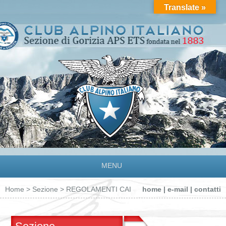
Translate »
MENU
Home
>
Sezione
> REGOLAMENTI CAI
home
|
e-mail
|
contatti