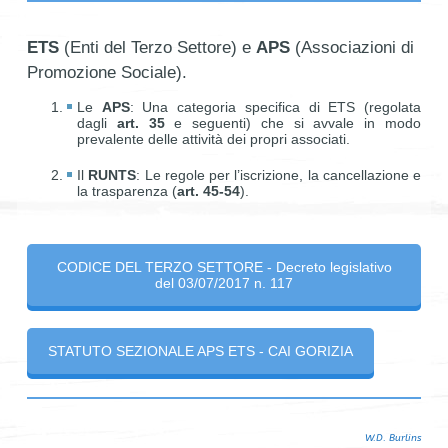
ETS
(Enti del Terzo Settore) e
APS
(Associazioni di
Promozione Sociale).
Le
APS
: Una categoria specifica di ETS (regolata
dagli
art. 35
e seguenti) che si avvale in modo
prevalente delle attività dei propri associati.
Il
RUNTS
: Le regole per l’iscrizione, la cancellazione e
la trasparenza (
art. 45-54
).
CODICE DEL TERZO SETTORE - Decreto legislativo
del 03/07/2017 n. 117
STATUTO SEZIONALE APS ETS - CAI GORIZIA
W.D. Burlins