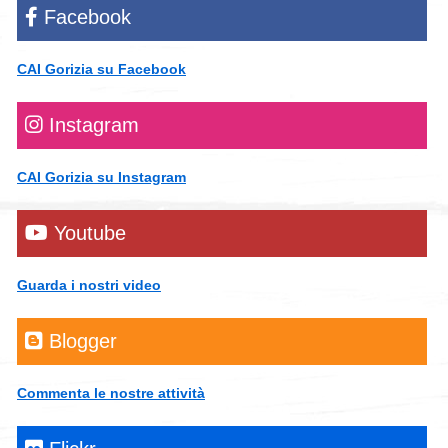
Facebook
CAI Gorizia su Facebook
Instagram
CAI Gorizia su Instagram
Youtube
Guarda i nostri video
Blogger
Commenta le nostre attività