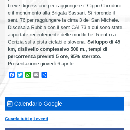
breve digressione per raggiungere il Cippo Corridoni
e il monumento alla Brigata Sassari. Si riprende il
sent. 76 per raggiungere la cima 3 del San Michele.
Discesa a Rubbia con il sent CAI 73 a cui sono state
apportate recentemente delle modifiche. Rientro a
Gorizia sulla pista ciclabile slovena.
Sviluppo di 45
km, dislivello complessivo 500 m., tempi di
percorrenza previsti 5 ore, 95% sterrato.
Presentazione giovedì 6 aprile.
Facebook
Twitter
WhatsApp
Email
Condividi
Calendario Google
Guarda tutti gli eventi