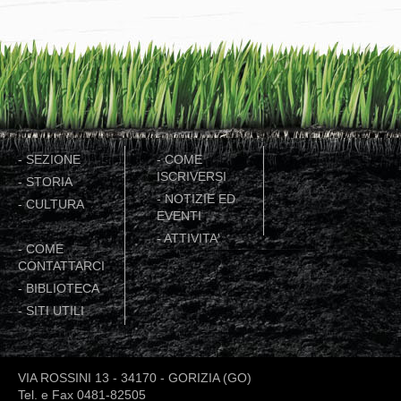
-
SEZIONE
-
COME
ISCRIVERSI
-
STORIA
-
NOTIZIE ED
-
CULTURA
EVENTI
-
ATTIVITA'
-
COME
CONTATTARCI
-
BIBLIOTECA
-
SITI UTILI
VIA ROSSINI 13 - 34170 - GORIZIA (GO)
Tel. e Fax 0481-82505