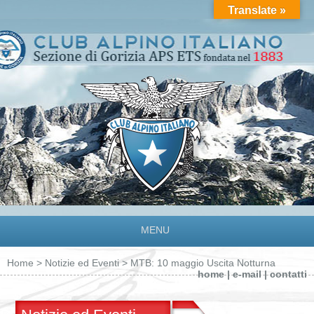
Translate »
MENU
Home
>
Notizie ed Eventi
> MTB: 10 maggio Uscita Notturna
home
|
e-mail
|
contatti