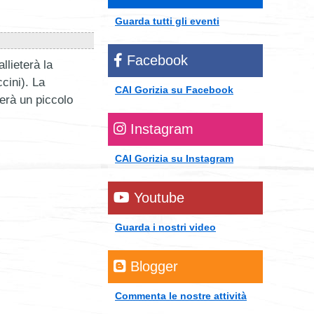
Guarda tutti gli eventi
Facebook
llieterà la
cini). La
CAI Gorizia su Facebook
ierà un piccolo
Instagram
CAI Gorizia su Instagram
Youtube
Guarda i nostri video
Blogger
Commenta le nostre attività