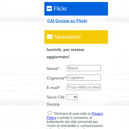
Flickr
CAI Gorizia su Flickr
Newsletter
Iscriviti, per restare
aggiornato!
Nome*:
Cognome*:
E-mail*:
Socio CAI
Gorizia
*Dichiaro di aver letto la
Privacy
Policy
e presto il consenso al
trattamento dei dati personali per
l’invio di newsletter e comunicazioni