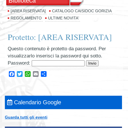
Biblioteca
[AREA RISERVATA]
CATALOGO CAISIDOC GORIZIA
REGOLAMENTO
ULTIME NOVITA'
Protetto: [AREA RISERVATA]
Questo contenuto è protetto da password. Per
visualizzarlo inserisci la password qui sotto.
Password:
Facebook
Twitter
WhatsApp
Email
Condividi
Calendario Google
Guarda tutti gli eventi