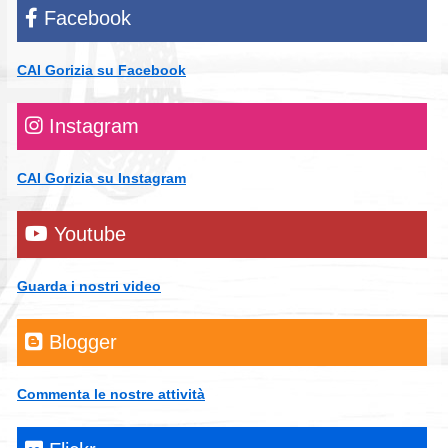
Facebook
CAI Gorizia su Facebook
Instagram
CAI Gorizia su Instagram
Youtube
Guarda i nostri video
Blogger
Commenta le nostre attività