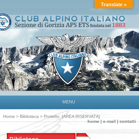
Translate »
MENU
Home
>
Biblioteca
> Protetto: [AREA RISERVATA]
home
|
e-mail
|
contatti