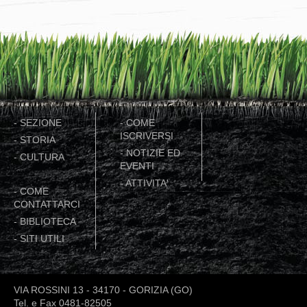
-
SEZIONE
-
COME
ISCRIVERSI
-
STORIA
-
NOTIZIE ED
-
CULTURA
EVENTI
-
ATTIVITA'
-
COME
CONTATTARCI
-
BIBLIOTECA
-
SITI UTILI
VIA ROSSINI 13 - 34170 - GORIZIA (GO)
Tel. e Fax 0481-82505