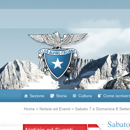
Sezione
Storia
Cultura
Come iscrivers
Home
>
Notizie ed Eventi
> Sabato 7 e Domenica 8 Settem
Sabato