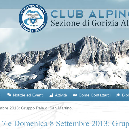
i
Notizie ed Eventi
Attività
Come Contattarci
Bib
bre 2013: Gruppo Pale di San Martino.
 7 e Domenica 8 Settembre 2013: Grup