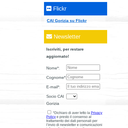
Flickr
CAI Gorizia su Flickr
Newsletter
Iscriviti, per restare
aggiornato!
Nome*:
Cognome*:
E-mail*:
Socio CAI
Gorizia
*Dichiaro di aver letto la
Privacy
Policy
e presto il consenso al
trattamento dei dati personali per
l’invio di newsletter e comunicazioni