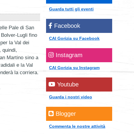
Guarda tutti gli eventi
Facebook
elle Pale di San
 Bolver-Lugli fino
CAI Gorizia su Facebook
per la Val dei
 quindi,
Instagram
San Martino sino a
adidali e la Val
CAI Gorizia su Instagram
nderà la corriera.
Youtube
Guarda i nostri video
Blogger
Commenta le nostre attività