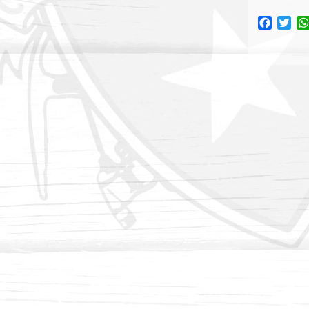
Facebo
Twi