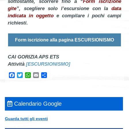
sottostante, scorrere fino a “
Form iscrizione
gite
”, scegliere solo l’escursione con la
data
indicata in oggetto
e compilare i pochi campi
richiesti.
Form iscrizione alla pagina ESCURSIONISMO
CAI GORIZIA APS ETS
Attività
[ESCURSIONISMO]
Facebook
Twitter
WhatsApp
Email
Condividi
Calendario Google
Guarda tutti gli eventi