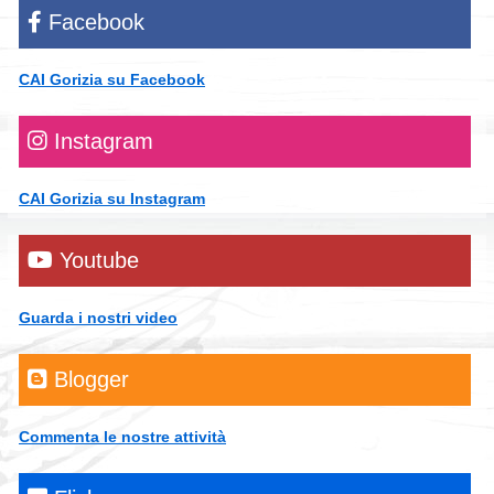
Facebook
CAI Gorizia su Facebook
Instagram
CAI Gorizia su Instagram
Youtube
Guarda i nostri video
Blogger
Commenta le nostre attività