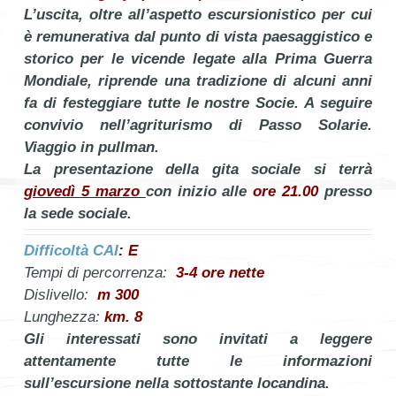
L’uscita, oltre all’aspetto escursionistico per cui
è remunerativa dal punto di vista paesaggistico e
storico per le vicende legate alla Prima Guerra
Mondiale, riprende una tradizione di alcuni anni
fa di festeggiare tutte le nostre Socie. A seguire
convivio nell’agriturismo di Passo Solarie.
Viaggio in pullman.
La presentazione della gita sociale si terrà
giovedì 5 marzo
con inizio alle
ore 21.00
presso
la sede sociale.
Difficoltà CAI
: E
Tempi di percorrenza:
3-4 ore nette
Dislivello:
m 300
Lunghezza:
km. 8
Gli interessati sono invitati a leggere
attentamente tutte le informazioni
sull’escursione nella sottostante locandina.