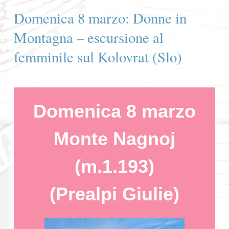
Domenica 8 marzo: Donne in
Montagna – escursione al
femminile sul Kolovrat (Slo)
Domenica 8 marzo
Monte Nagnoj
(m.1.193)
(Prealpi Giulie)