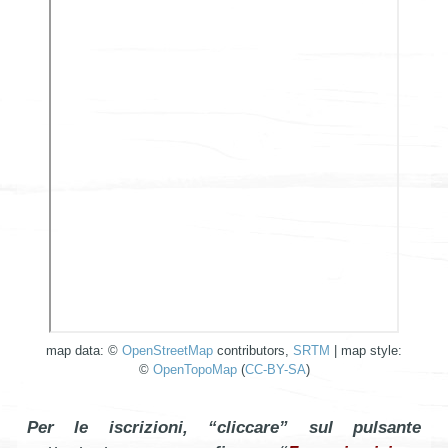
map data: ©
OpenStreetMap
contributors,
SRTM
| map style:
©
OpenTopoMap
(
CC-BY-SA
)
Per le iscrizioni, “cliccare” sul pulsante