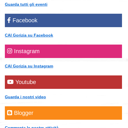
Guarda tutti gli eventi
Facebook
CAI Gorizia su Facebook
Instagram
CAI Gorizia su Instagram
Youtube
Guarda i nostri video
Blogger
Commenta le nostre attività