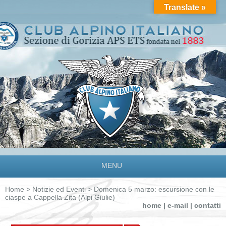
Translate »
MENU
Home
>
Notizie ed Eventi
> Domenica 5 marzo: escursione con le
ciaspe a Cappella Zita (Alpi Giulie)
home
|
e-mail
|
contatti