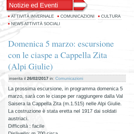
Notizie ed Eventi
ATTIVITÀ INVERNALE
COMUNICAZIONI
CULTURA
NEWS ATTIVITÀ SOCIALI
Domenica 5 marzo: escursione
con le ciaspe a Cappella Zita
(Alpi Giulie)
inserita il
26/02/2017
in:
Comunicazioni
La prossima escursione, in programma domenica 5
marzo, sarà con le ciaspe per raggiungere dalla Val
Saisera la Cappella Zita (m.1.515) nelle Alpi Giulie.
La costruzione è stata eretta nel 1917 dai soldati
austriaci.
Difficoltà : facile
Dislivello: m.700 circa