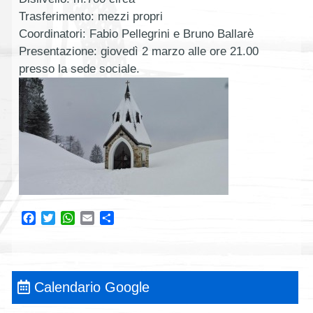
Trasferimento: mezzi propri
Coordinatori: Fabio Pellegrini e Bruno Ballarè
Presentazione: giovedì 2 marzo alle ore 21.00
presso la sede sociale.
Facebook
Twitter
WhatsApp
Email
Condividi
Calendario Google