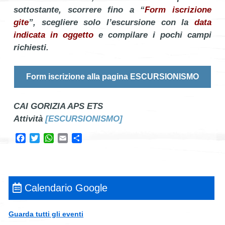
sottostante, scorrere fino a “
Form iscrizione
gite
”, scegliere solo l’escursione con la
data
indicata in oggetto
e compilare i pochi campi
richiesti.
Form iscrizione alla pagina ESCURSIONISMO
CAI GORIZIA APS ETS
Attività
[ESCURSIONISMO]
Facebook
Twitter
WhatsApp
Email
Condividi
Calendario Google
Guarda tutti gli eventi