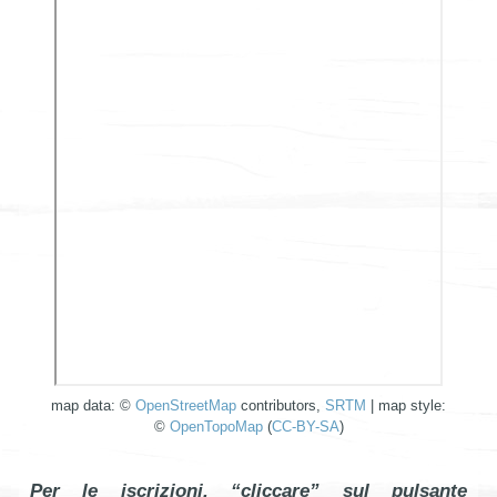
map data: ©
OpenStreetMap
contributors,
SRTM
| map style:
©
OpenTopoMap
(
CC-BY-SA
)
Per le iscrizioni, “cliccare” sul pulsante