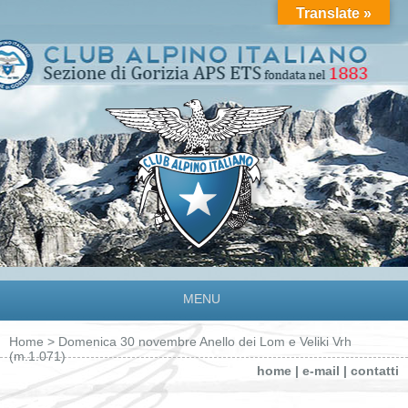
Translate »
MENU
Home
> Domenica 30 novembre Anello dei Lom e Veliki Vrh
(m.1.071)
home
|
e-mail
|
contatti