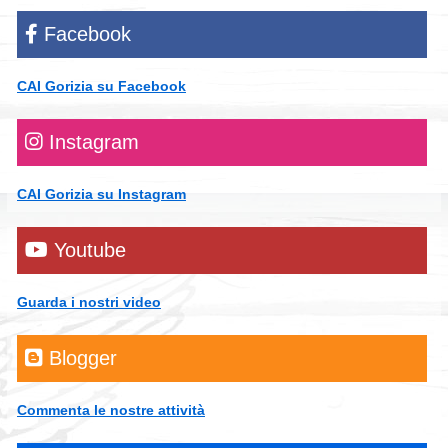
Facebook
CAI Gorizia su Facebook
Instagram
CAI Gorizia su Instagram
Youtube
Guarda i nostri video
Blogger
Commenta le nostre attività