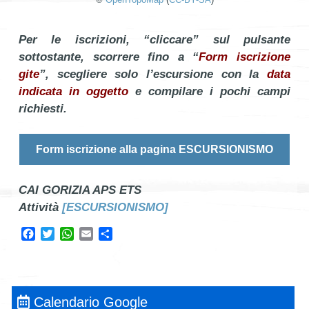
Per le iscrizioni, “cliccare” sul pulsante
sottostante, scorrere fino a “
Form iscrizione
gite
”, scegliere solo l’escursione con la
data
indicata in oggetto
e compilare i pochi campi
richiesti.
Form iscrizione alla pagina ESCURSIONISMO
CAI GORIZIA APS ETS
Attività
[ESCURSIONISMO]
Facebook
Twitter
WhatsApp
Email
Condividi
Calendario Google