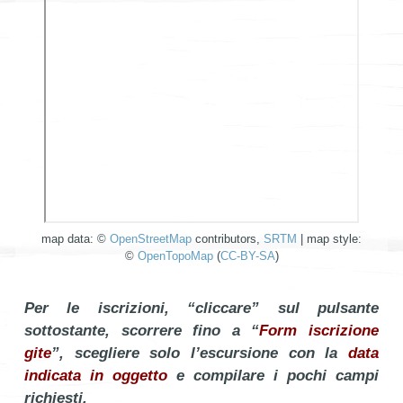
map data: ©
OpenStreetMap
contributors,
SRTM
| map style:
©
OpenTopoMap
(
CC-BY-SA
)
Per le iscrizioni, “cliccare” sul pulsante
sottostante, scorrere fino a “
Form iscrizione
gite
”, scegliere solo l’escursione con la
data
indicata in oggetto
e compilare i pochi campi
richiesti.