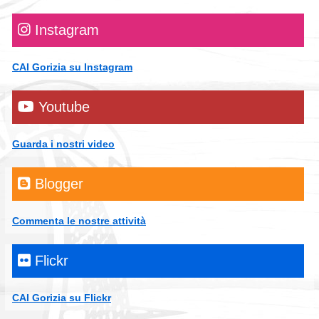
Instagram
CAI Gorizia su Instagram
Youtube
Guarda i nostri video
Blogger
Commenta le nostre attività
Flickr
CAI Gorizia su Flickr