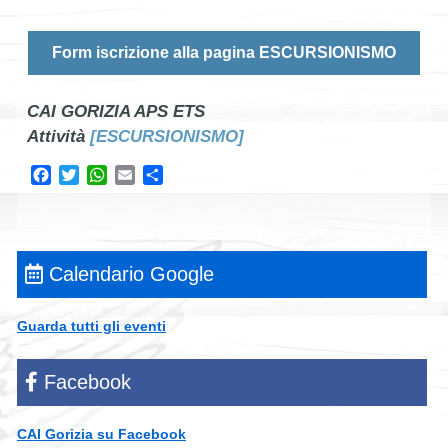
Form iscrizione alla pagina ESCURSIONISMO
CAI GORIZIA APS ETS
Attività
[ESCURSIONISMO]
Facebook
Twitter
WhatsApp
Email
Condividi
Calendario Google
Guarda tutti gli eventi
Facebook
CAI Gorizia su Facebook