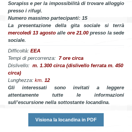
Sorapiss e per la impossibilità di trovare alloggio
presso i rifugi.
Numero massimo partecipanti: 15
La presentazione della gita sociale si terrà
mercoledì 13 agosto
alle
ore 21.00
presso la sede
sociale.
Difficoltà:
EEA
Tempi di percorrenza:
7 ore circa
Dislivello:
m. 1.300 circa (dislivello ferrata m. 450
circa)
Lunghezza:
km.
12
Gli interessati sono invitati a leggere
attentamente tutte le informazioni
sull’escursione nella sottostante locandina.
Visiona la locandina in PDF