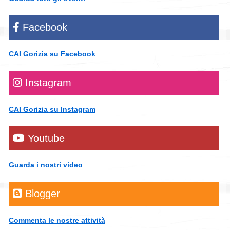
Facebook
CAI Gorizia su Facebook
Instagram
CAI Gorizia su Instagram
Youtube
Guarda i nostri video
Blogger
Commenta le nostre attività