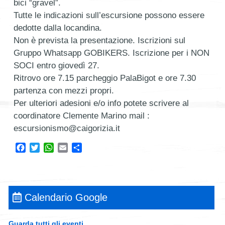
bici “gravel”.
Tutte le indicazioni sull’escursione possono essere
dedotte dalla locandina.
Non è prevista la presentazione. Iscrizioni sul
Gruppo Whatsapp GOBIKERS. Iscrizione per i NON
SOCI entro giovedì 27.
Ritrovo ore 7.15 parcheggio PalaBigot e ore 7.30
partenza con mezzi propri.
Per ulteriori adesioni e/o info potete scrivere al
coordinatore Clemente Marino mail :
escursionismo@caigorizia.it
Facebook
Twitter
WhatsApp
Email
Condividi
Calendario Google
Guarda tutti gli eventi