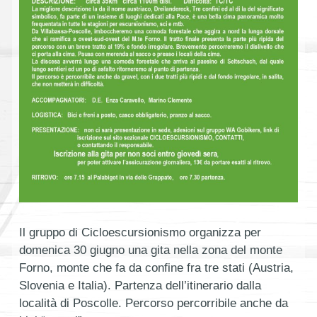
Il gruppo di Cicloescursionismo organizza per
domenica 30 giugno una gita nella zona del monte
Forno, monte che fa da confine fra tre stati (Austria,
Slovenia e Italia). Partenza dell’itinerario dalla
località di Poscolle. Percorso percorribile anche da