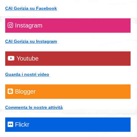
CAI Gorizia su Facebook
Instagram
CAI Gorizia su Instagram
Youtube
Guarda i nostri video
Blogger
Commenta le nostre attività
Flickr