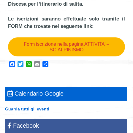
Discesa per l’itinerario di salita.
Le iscrizioni saranno effettuate solo tramite il
FORM che trovate nel seguente link:
Form iscrizione nella pagina ATTIVITA’ –
SCIALPINISMO
Facebook
Twitter
WhatsApp
Email
Condividi
Calendario Google
Guarda tutti gli eventi
Facebook