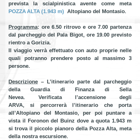
prevista la scialpinistica avente come meta
POZZA ALTA (1.943 m)
Altopiano del Montasio.
Programma
: ore 6.50 ritrovo e ore 7.00 partenza
dal parcheggio del Pala Bigot, ore 19.00 previsto
rientro a Gorizia.
Il viaggio verrà effettuato con auto proprie nelle
quali potranno prendere posto al massimo 3
persone.
Descrizione
– L’itinerario parte dal parcheggio
della Guardia di Finanza di Sella
Nevea. Verificata l’accensione degli
ARVA, si percorrerà l’itinerario che porta
all’Altopiano del Montasio, per poi puntare a
vista il Foronon del Buinz dove a quota 1.943 m
si trova il piccolo pianoro della Pozza Alta, meta
della nostra escursione.