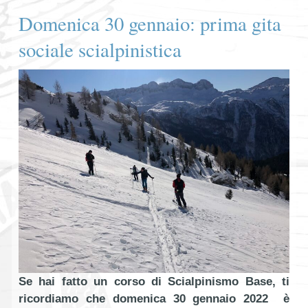
Domenica 30 gennaio: prima gita
sociale scialpinistica
Se hai fatto un corso di Scialpinismo Base, ti
ricordiamo che domenica 30 gennaio 2022 è